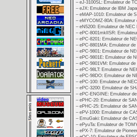
– eJ-3100SL: Emulateur de 
– eJX: Emulateur de IBM Jap
– eMAP-1010: Emulateur de
– eMYCOMZ-80A: Emulateur d
– eN5200: Emulateur de NEC
– ePC-8001mkIISR: Emulate
– ePC-8201: Emulateur de N
– ePC-8801MA: Emulateur d
– ePC-9801: Emulateur de N
– ePC-9801E: Emulateur de 
– ePC-9801VM: Emulateur d
– ePC-98LT: Emulateur de N
– ePC-98DO: Emulateur de 
– ePC-100: Emulateur de NE
– ePC-3200: Emulateur de S
– ePC-ENGINE: Emulateur d
– ePHC-20: Emulateur de SA
– ePHC-25: Emulateur de SA
– ePV-1000: Emulateur de C
– EmuGaki: Emulateur de CA
– ePyuTa: Emulateur de TOMY
– ePX-7: Emulateur de Pionee
– eQC-10: Emulateur de EP