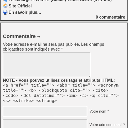
Site Officiel
En savoir plus…
0
commentaire
Commentaire ¬
Votre adresse e-mail ne sera pas publiée.
Les champs
obligatoires sont indiqués avec
*
NOTE - Vous pouvez utilisez ces tags et attributs HTML:
<a href="" title=""> <abbr title=""> <acronym
title=""> <b> <blockquote cite=""> <cite>
<code> <del datetime=""> <em> <i> <q cite="">
<s> <strike> <strong>
Votre nom *
Votre adresse email *