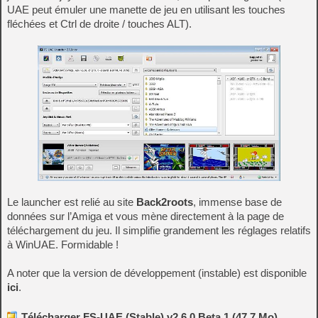
UAE peut émuler une manette de jeu en utilisant les touches
fléchées et Ctrl de droite / touches ALT).
Le launcher est relié au site
Back2roots
, immense base de
données sur l’Amiga et vous mène directement à la page de
téléchargement du jeu. Il simplifie grandement les réglages relatifs
à WinUAE. Formidable !
A noter que la version de développement (instable) est disponible
ici
.
Télécharger FS-UAE (Stable) v2.6.0 Beta 1 (47,7 Mo)