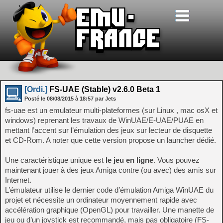
[Ordi.]
FS-UAE (Stable) v2.6.0 Beta 1
Posté le
08/08/2015
à
18:57
par Jets
fs-uae est un emulateur multi-plateformes (sur Linux , mac osX et
windows) reprenant les travaux de WinUAE/E-UAE/PUAE en
mettant l’accent sur l’émulation des jeux sur lecteur de disquette
et CD-Rom. A noter que cette version propose un launcher dédié.
Une caractéristique unique est
le jeu en ligne
. Vous pouvez
maintenant jouer à des jeux Amiga contre (ou avec) des amis sur
Internet.
L’émulateur utilise le dernier code d’émulation Amiga WinUAE du
projet et nécessite un ordinateur moyennement rapide avec
accélération graphique (OpenGL) pour travailler. Une manette de
jeu ou d’un joystick est recommandé, mais pas obligatoire (FS-