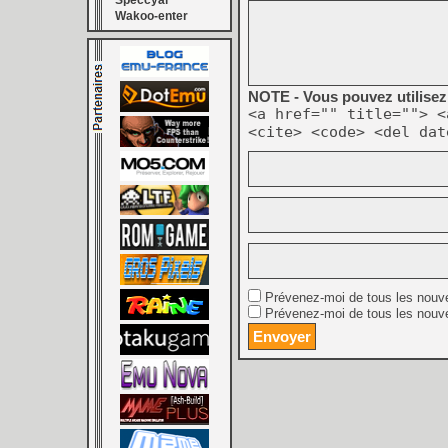
Speccyal
Wakoo-enter
NOTE - Vous pouvez utilisez 
<a href="" title=""> <
<cite> <code> <del dat
Prévenez-moi de tous les nouv
Prévenez-moi de tous les nouve