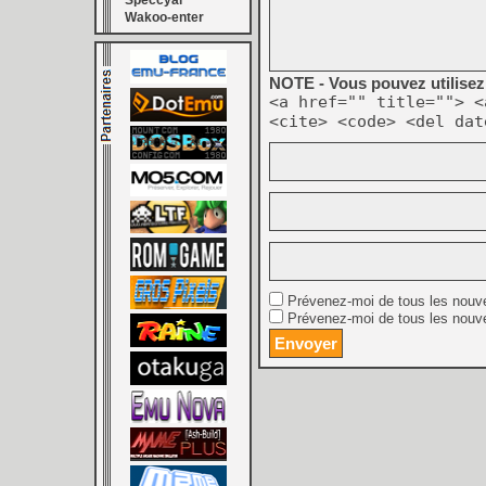
Speccyal
Wakoo-enter
NOTE - Vous pouvez utilisez 
<a href="" title=""> <
<cite> <code> <del dat
Prévenez-moi de tous les nouv
Prévenez-moi de tous les nouve