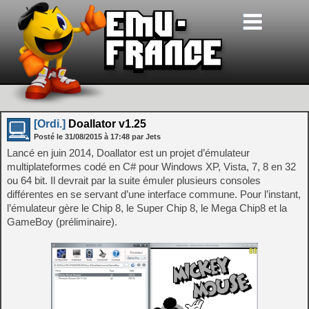
[Ordi.]
Doallator v1.25
Posté le
31/08/2015
à
17:48
par Jets
Lancé en juin 2014, Doallator est un projet d’émulateur
multiplateformes codé en C# pour Windows XP, Vista, 7, 8 en 32
ou 64 bit. Il devrait par la suite émuler plusieurs consoles
différentes en se servant d’une interface commune. Pour l’instant,
l’émulateur gère le Chip 8, le Super Chip 8, le Mega Chip8 et la
GameBoy (préliminaire).