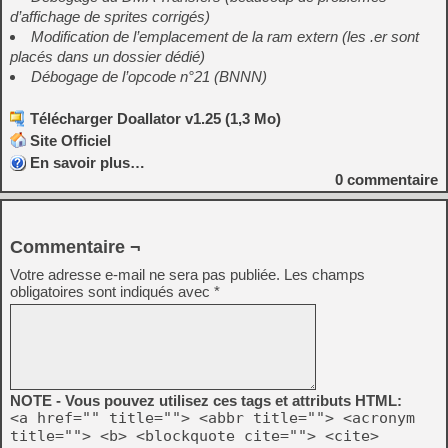
d’affichage de sprites corrigés)
Modification de l’emplacement de la ram extern (les .er sont
placés dans un dossier dédié)
Débogage de l’opcode n°21 (BNNN)
Télécharger Doallator v1.25 (1,3 Mo)
Site Officiel
En savoir plus…
0
commentaire
Commentaire ¬
Votre adresse e-mail ne sera pas publiée.
Les champs
obligatoires sont indiqués avec
*
NOTE - Vous pouvez utilisez ces tags et attributs HTML:
<a href="" title=""> <abbr title=""> <acronym
title=""> <b> <blockquote cite=""> <cite>