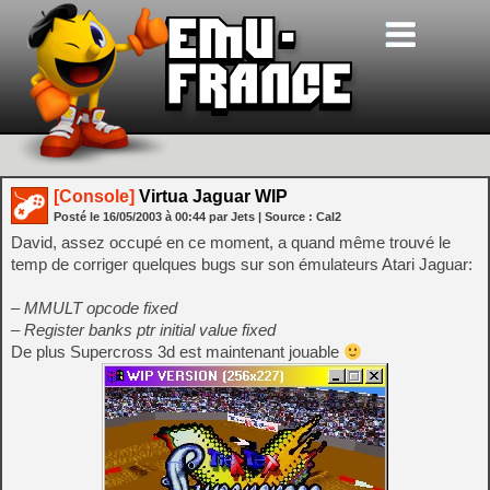
[Console]
Virtua Jaguar WIP
Posté le
16/05/2003
à
00:44
par Jets
| Source :
Cal2
David, assez occupé en ce moment, a quand même trouvé le
temp de corriger quelques bugs sur son émulateurs Atari Jaguar:
– MMULT opcode fixed
– Register banks ptr initial value fixed
De plus Supercross 3d est maintenant jouable