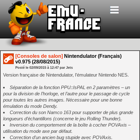
[Consoles de salon]
Nintendulator (Français)
v0.975 (28/08/2015)
Posté le
02/09/2015
à
12:47
par Jets
Version française de Nintendulator, l’émulateur Nintendo NES.
Séparation de la fonction PPU::IsPAL en 2 paramètres – un
pour la division de l’horloge, et l’autre pour le passage de cycle
pour toutes les autres images. Nécessaire pour une bonne
émulation du mode Dendy.
Correction du son Namco 163 pour supporter de plus grande
longueurs d’échantillons (concerne le jeu Rolling Thunder).
Inversion du comportement de la boîte à cocher POVAxis –
utilisation du mode axe par défaut.
Correction d’un ancien bug stupide avec POVAxis.