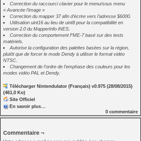
Correction du raccourci clavier pour le menu/sous menu
« Avancée l’image »
Correction du mapper 37 afin d’écrire vers l’adresse $6000.
Utilisation uint16 au lieu de uint8 pour la compatibilité en
version 2.0 du MapperInfo iNES.
Correction du comportement FME-7 basé sur des tests
matériels.
Autorise la configuration des palettes basées sur la région,
plutôt que de forcer le mode Dendy à utiliser le format vidéo
NTSC.
Changement de l’ordre de l’emphase des couleurs pour les
modes vidéo PAL et Dendy.
Télécharger Nintendulator (Français) v0.975 (28/08/2015)
(461,0 Ko)
Site Officiel
En savoir plus…
0
commentaire
Commentaire ¬