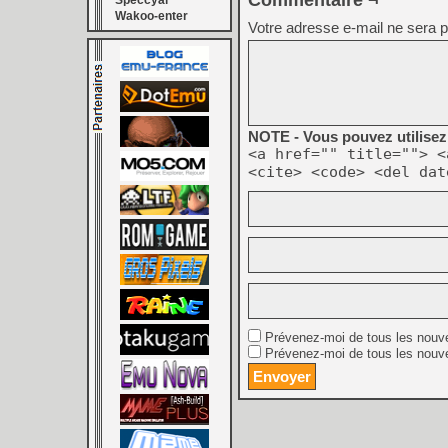
Commentaire ¬
Speccyal
Wakoo-enter
Votre adresse e-mail ne sera p
NOTE - Vous pouvez utilisez 
<a href="" title=""> <
<cite> <code> <del dat
Prévenez-moi de tous les nouv
Prévenez-moi de tous les nouve