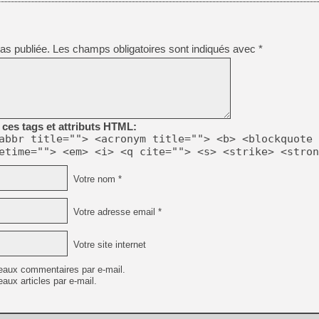
as publiée.
Les champs obligatoires sont indiqués avec
*
ces tags et attributs HTML:
abbr title=""> <acronym title=""> <b> <blockquote 
etime=""> <em> <i> <q cite=""> <s> <strike> <stron
Votre nom *
Votre adresse email *
Votre site internet
eaux commentaires par e-mail.
aux articles par e-mail.