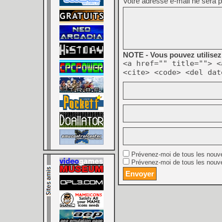
Votre adresse e-mail ne sera p
NOTE - Vous pouvez utilisez 
<a href="" title=""> <
<cite> <code> <del dat
Prévenez-moi de tous les nouv
Prévenez-moi de tous les nouve