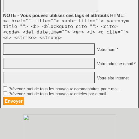
NOTE - Vous pouvez utilisez ces tags et attributs HTML:
<a href="" title=""> <abbr title=""> <acronym
title=""> <b> <blockquote cite=""> <cite>
<code> <del datetime=""> <em> <i> <q cite="">
<s> <strike> <strong>
Votre nom *
Votre adresse email *
Votre site internet
Prévenez-moi de tous les nouveaux commentaires par e-mail.
Prévenez-moi de tous les nouveaux articles par e-mail.