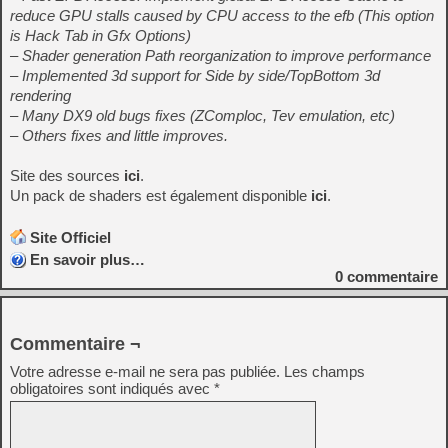
reduce GPU stalls caused by CPU access to the efb (This option
is Hack Tab in Gfx Options)
– Shader generation Path reorganization to improve performance
– Implemented 3d support for Side by side/TopBottom 3d
rendering
– Many DX9 old bugs fixes (ZComploc, Tev emulation, etc)
– Others fixes and little improves.
Site des sources
ici
.
Un pack de shaders est également disponible
ici
.
Site Officiel
En savoir plus…
0
commentaire
Commentaire ¬
Votre adresse e-mail ne sera pas publiée.
Les champs
obligatoires sont indiqués avec
*