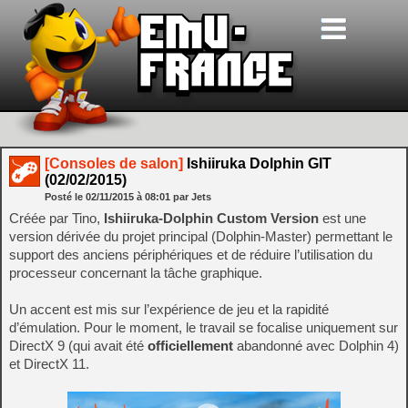
[Consoles de salon]
Ishiiruka Dolphin GIT
(02/02/2015)
Posté le
02/11/2015
à
08:01
par Jets
Créée par Tino,
Ishiiruka-Dolphin Custom Version
est une
version dérivée du projet principal (Dolphin-Master) permettant le
support des anciens périphériques et de réduire l’utilisation du
processeur concernant la tâche graphique.
Un accent est mis sur l’expérience de jeu et la rapidité
d’émulation. Pour le moment, le travail se focalise uniquement sur
DirectX 9 (qui avait été
officiellement
abandonné avec Dolphin 4)
et DirectX 11.