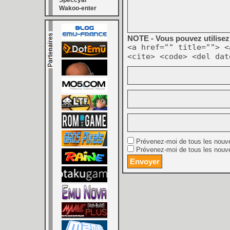
Speccyal
Wakoo-enter
NOTE - Vous pouvez utilisez 
<a href="" title=""> <
<cite> <code> <del dat
Prévenez-moi de tous les nouv
Prévenez-moi de tous les nouve