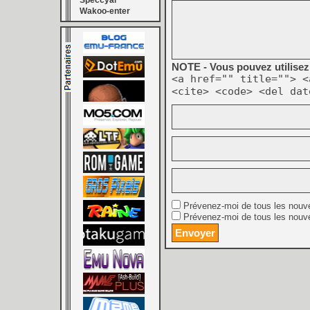
Speccyal
Wakoo-enter
NOTE - Vous pouvez utilisez 
<a href="" title=""> <
<cite> <code> <del dat
Prévenez-moi de tous les nouv
Prévenez-moi de tous les nouve