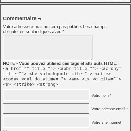
Commentaire ¬
Votre adresse e-mail ne sera pas publiée.
Les champs
obligatoires sont indiqués avec
*
NOTE - Vous pouvez utilisez ces tags et attributs HTML:
<a href="" title=""> <abbr title=""> <acronym
title=""> <b> <blockquote cite=""> <cite>
<code> <del datetime=""> <em> <i> <q cite="">
<s> <strike> <strong>
Votre nom *
Votre adresse email *
Votre site internet