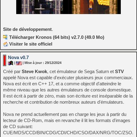
Site de développement
.
Télécharger Kronos (64 bits) v2.7.0 (49.0 Mo)
Visiter le site officiel
Nova v0.7
|
| Mise à jour : 29/12/2024
Créé par
Steve Kwok
, cet émulateur de Sega Saturn et
STV
appelé Nova est capable d'exécuter plusieurs jeux commerciaux.
Nova est écrit en C++ 17, et a comme objectif d'atteindre le
même niveau que les autres émulateurs de console domestique.
Il est écrit à partir de zéro, mais son écriture est inséparable de la
recherche et contribution de nombreux auteurs d'émulateurs.
Nova ne prend actuellement pas en charge les jeux à partir du
lecteur de CD-Rom, mais en revanche il lit les formats d'images
de CD suivant:
CUE/MDS/CCD/BIN/CDG/CDI/CHD/CSO/DAX/NRG/TOC/ZSO.