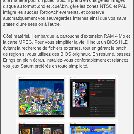
à la manette pour un joueur solo. Il prend en charge les images
disque au format .chd et .cue/.bin, gère les zones NTSC et PAL,
intègre les succès RetroAchievements, et conserve
automatiquement vos sauvegardes internes ainsi que vos
save
states
d'une session à l'autre.
Côté matériel, il embarque la cartouche d'extension RAM 4 Mo et
la carte MPEG. Pour vous simplifier la vie, il inclut un BIOS HLE
évitant la recherche de fichiers externes, tout en gérant le patch
de région si vous utilisez des BIOS originaux. En résumé, passez
Erings en plein écran, installez-vous confortablement et relancez
vos jeux Saturn préférés en toute simplicité.