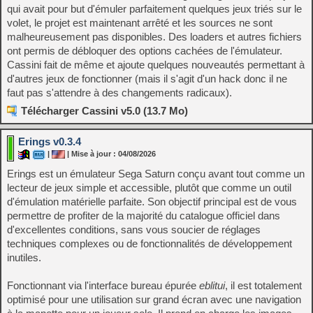
qui avait pour but d'émuler parfaitement quelques jeux triés sur le
volet, le projet est maintenant arrêté et les sources ne sont
malheureusement pas disponibles. Des loaders et autres fichiers
ont permis de débloquer des options cachées de l'émulateur.
Cassini fait de même et ajoute quelques nouveautés permettant à
d'autres jeux de fonctionner (mais il s'agit d'un hack donc il ne
faut pas s'attendre à des changements radicaux).
Télécharger Cassini v5.0 (13.7 Mo)
Erings v0.3.4
|
| Mise à jour : 04/08/2026
Erings est un émulateur Sega Saturn conçu avant tout comme un
lecteur de jeux simple et accessible, plutôt que comme un outil
d'émulation matérielle parfaite. Son objectif principal est de vous
permettre de profiter de la majorité du catalogue officiel dans
d'excellentes conditions, sans vous soucier de réglages
techniques complexes ou de fonctionnalités de développement
inutiles.
Fonctionnant via l'interface bureau épurée
eblitui
, il est totalement
optimisé pour une utilisation sur grand écran avec une navigation