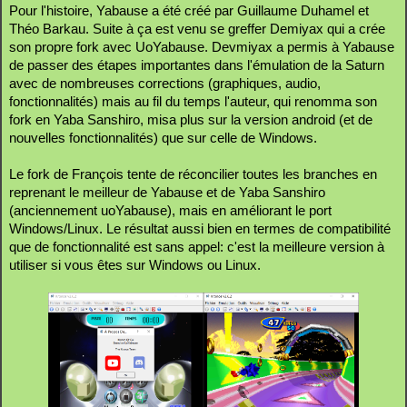
Pour l'histoire, Yabause a été créé par Guillaume Duhamel et
Théo Barkau. Suite à ça est venu se greffer Demiyax qui a crée
son propre fork avec UoYabause. Devmiyax a permis à Yabause
de passer des étapes importantes dans l'émulation de la Saturn
avec de nombreuses corrections (graphiques, audio,
fonctionnalités) mais au fil du temps l'auteur, qui renomma son
fork en Yaba Sanshiro, misa plus sur la version android (et de
nouvelles fonctionnalités) que sur celle de Windows.
Le fork de François tente de réconcilier toutes les branches en
reprenant le meilleur de Yabause et de Yaba Sanshiro
(anciennement uoYabause), mais en améliorant le port
Windows/Linux. Le résultat aussi bien en termes de compatibilité
que de fonctionnalité est sans appel: c'est la meilleure version à
utiliser si vous êtes sur Windows ou Linux.