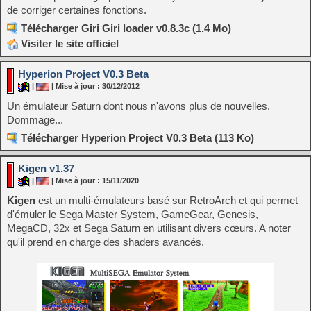
de corriger certaines fonctions.
Télécharger Giri Giri loader v0.8.3c (1.4 Mo)
Visiter le site officiel
Hyperion Project V0.3 Beta
|
| Mise à jour : 30/12/2012
Un émulateur Saturn dont nous n'avons plus de nouvelles.
Dommage...
Télécharger Hyperion Project V0.3 Beta (113 Ko)
Kigen v1.37
|
| Mise à jour : 15/11/2020
Kigen
est un multi-émulateurs basé sur RetroArch et qui permet
d'émuler le Sega Master System, GameGear, Genesis,
MegaCD, 32x et Sega Saturn en utilisant divers cœurs. A noter
qu'il prend en charge des shaders avancés.