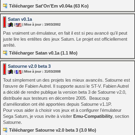
Télécharger Sat'On'Em v0.04a (63 Ko)
Satan v0.1a
|
| Mise à jour : 19/03/2002
Pas vraiment un émulateur, en fait il est si peu avancé qu'il peut
juste lire les entêtes des jeux Saturn. Le projet est officiellement
arrêté.
Télécharger Satan v0.1a (1.1 Mo)
Satourne v2.0 beta 3
|
| Mise à jour : 31/03/2008
Tout simplement un des projets les mieux avancés. Satourne est
l'œuvre de Fabien Autrel. Il supporte aussi le ST-V. Fabien Autrel
a décidé de rendre publique la version beta 3 de Satourne v2.0,
distribuée aux testeurs en décembre 2005. Beaucoup
d'amélioration ont été apportées depuis Satourne v1.1P.
Pour vous aider à choisir vos jeux et à configurer l'émulateur
Sega Saturn, je vous invite à visiter
Emu-Compatibility
, section
Satourne.
Télécharger Satourne v2.0 beta 3 (3.0 Mo)