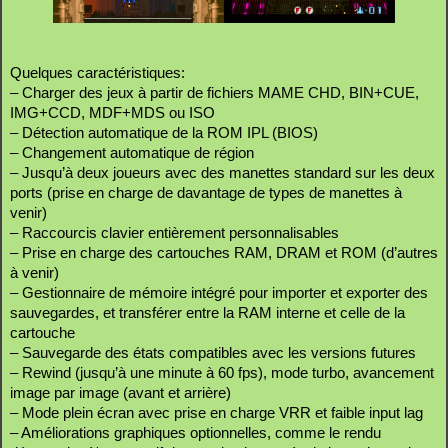
Quelques caractéristiques:
– Charger des jeux à partir de fichiers MAME CHD, BIN+CUE,
IMG+CCD, MDF+MDS ou ISO
– Détection automatique de la ROM IPL (BIOS)
– Changement automatique de région
– Jusqu’à deux joueurs avec des manettes standard sur les deux
ports (prise en charge de davantage de types de manettes à
venir)
– Raccourcis clavier entièrement personnalisables
– Prise en charge des cartouches RAM, DRAM et ROM (d’autres
à venir)
– Gestionnaire de mémoire intégré pour importer et exporter des
sauvegardes, et transférer entre la RAM interne et celle de la
cartouche
– Sauvegarde des états compatibles avec les versions futures
– Rewind (jusqu’à une minute à 60 fps), mode turbo, avancement
image par image (avant et arrière)
– Mode plein écran avec prise en charge VRR et faible input lag
– Améliorations graphiques optionnelles, comme le rendu