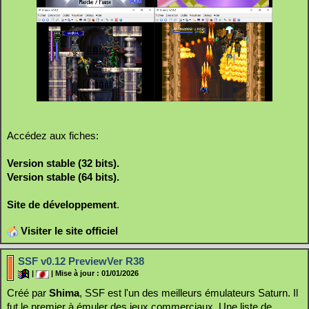
Accédez aux fiches:
Version stable (32 bits).
Version stable (64 bits).
Site de développement
.
Visiter le site officiel
SSF v0.12 PreviewVer R38
|
| Mise à jour : 01/01/2026
Créé par
Shima
, SSF est l'un des meilleurs émulateurs Saturn. Il
fut le premier à émuler des jeux commerciaux. Une liste de