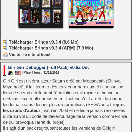
Télécharger Erings v0.3.4 (8.6 Mo)
Télécharger Erings v0.3.4 (ARM) (7.9 Mo)
Visiter le site officiel
Giri Giri Debugger (Full Pack) v0.6a Dev
|
| Mise à jour : 31/12/2012
Giri Giri est un émulateur Saturn créé par Megadeath (Shinya
Miyamoto), il fait tourner des jeux commerciaux et fit sensation
lors de sa sortie tellement l'émulation était rapide et bonne sur
certains jeux, malheureusement l'auteur s'est arrêté du jour au
lendemain sans donner plus d'informations (SEGA aurait
repris
les droits d'auteur
jusqu'en 2003 et
ne les a jamais
renouvelés
suite au
vol du
code de déverrouillage de la version commerciale
ce qui provoqua l'arrêt du projet
).
Il s'agit d'un pack regroupant toutes les versions de Girigiri