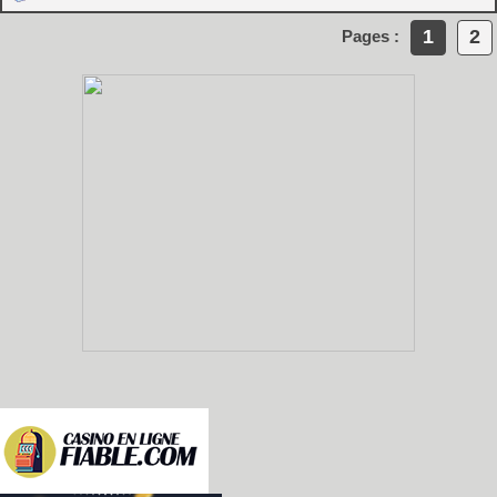
1
2
Pages :