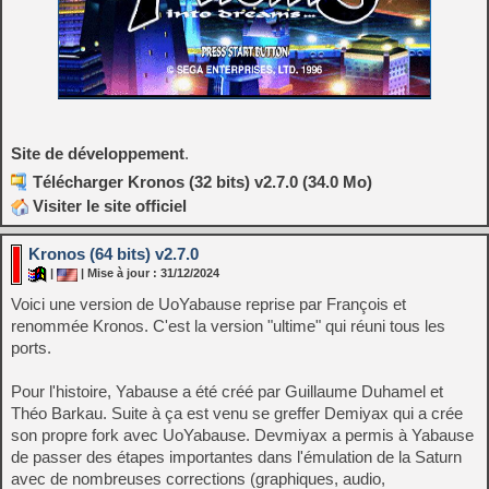
Site de développement
.
Télécharger Kronos (32 bits) v2.7.0 (34.0 Mo)
Visiter le site officiel
Kronos (64 bits) v2.7.0
|
| Mise à jour : 31/12/2024
Voici une version de UoYabause reprise par François et
renommée Kronos. C'est la version "ultime" qui réuni tous les
ports.
Pour l'histoire, Yabause a été créé par Guillaume Duhamel et
Théo Barkau. Suite à ça est venu se greffer Demiyax qui a crée
son propre fork avec UoYabause. Devmiyax a permis à Yabause
de passer des étapes importantes dans l'émulation de la Saturn
avec de nombreuses corrections (graphiques, audio,