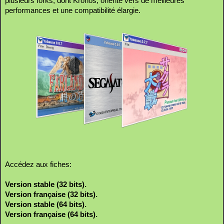
plusieurs forks, dont Kronos, orienté vers de meilleures
performances et une compatibilité élargie.
Accédez aux fiches:
Version stable (32 bits).
Version française (32 bits).
Version stable (64 bits).
Version française (64 bits).