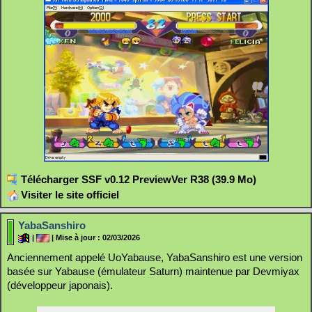
Télécharger SSF v0.12 PreviewVer R38 (39.9 Mo)
Visiter le site officiel
YabaSanshiro
|
| Mise à jour : 02/03/2026
Anciennement appelé UoYabause, YabaSanshiro est une version
basée sur Yabause (émulateur Saturn) maintenue par Devmiyax
(développeur japonais).