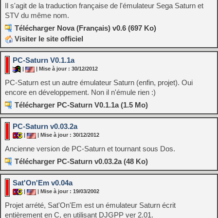
Il s'agit de la traduction française de l'émulateur Sega Saturn et
STV du même nom.
Télécharger Nova (Français) v0.6 (697 Ko)
Visiter le site officiel
PC-Saturn V0.1.1a
|
| Mise à jour : 30/12/2012
PC-Saturn est un autre émulateur Saturn (enfin, projet). Oui
encore en développement. Non il n'émule rien :)
Télécharger PC-Saturn V0.1.1a (1.5 Mo)
PC-Saturn v0.03.2a
|
| Mise à jour : 30/12/2012
Ancienne version de PC-Saturn et tournant sous Dos.
Télécharger PC-Saturn v0.03.2a (48 Ko)
Sat'On'Em v0.04a
|
| Mise à jour : 19/03/2002
Projet arrété, Sat'On'Em est un émulateur Saturn écrit
entièrement en C, en utilisant DJGPP ver 2.01.