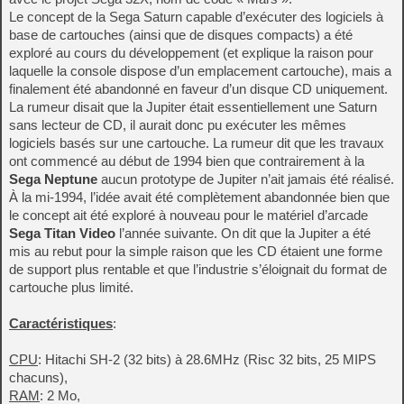
Le concept de la Sega Saturn capable d’exécuter des logiciels à
base de cartouches (ainsi que de disques compacts) a été
exploré au cours du développement (et explique la raison pour
laquelle la console dispose d’un emplacement cartouche), mais a
finalement été abandonné en faveur d’un disque CD uniquement.
La rumeur disait que la Jupiter était essentiellement une Saturn
sans lecteur de CD, il aurait donc pu exécuter les mêmes
logiciels basés sur une cartouche. La rumeur dit que les travaux
ont commencé au début de 1994 bien que contrairement à la
Sega Neptune
aucun prototype de Jupiter n’ait jamais été réalisé.
À la mi-1994, l’idée avait été complètement abandonnée bien que
le concept ait été exploré à nouveau pour le matériel d’arcade
Sega Titan Video
l’année suivante. On dit que la Jupiter a été
mis au rebut pour la simple raison que les CD étaient une forme
de support plus rentable et que l’industrie s’éloignait du format de
cartouche plus limité.
Caractéristiques
:
CPU
: Hitachi SH-2 (32 bits) à 28.6MHz (Risc 32 bits, 25 MIPS
chacuns),
RAM
: 2 Mo,