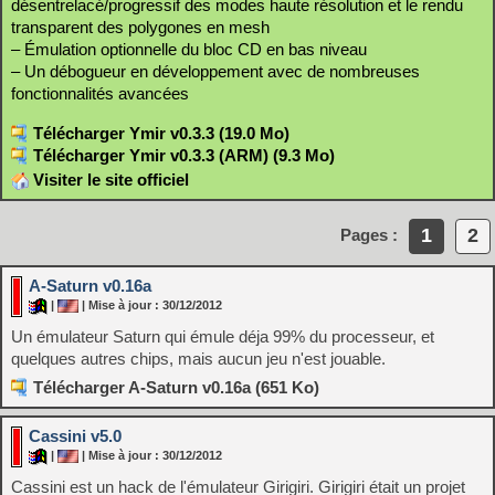
désentrelacé/progressif des modes haute résolution et le rendu
transparent des polygones en mesh
– Émulation optionnelle du bloc CD en bas niveau
– Un débogueur en développement avec de nombreuses
fonctionnalités avancées
Télécharger Ymir v0.3.3 (19.0 Mo)
Télécharger Ymir v0.3.3 (ARM) (9.3 Mo)
Visiter le site officiel
1
2
Pages :
A-Saturn v0.16a
|
| Mise à jour : 30/12/2012
Un émulateur Saturn qui émule déja 99% du processeur, et
quelques autres chips, mais aucun jeu n'est jouable.
Télécharger A-Saturn v0.16a (651 Ko)
Cassini v5.0
|
| Mise à jour : 30/12/2012
Cassini est un hack de l'émulateur Girigiri. Girigiri était un projet