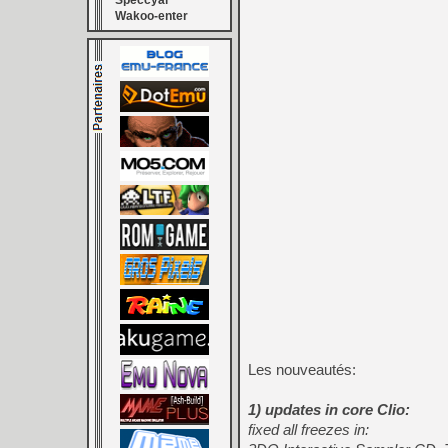
Speccyal
Wakoo-enter
Les nouveautés:
1) updates in core Clio:
fixed all freezes in: