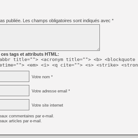
as publiée.
Les champs obligatoires sont indiqués avec
*
ces tags et attributs HTML:
abbr title=""> <acronym title=""> <b> <blockquote 
etime=""> <em> <i> <q cite=""> <s> <strike> <stron
Votre nom *
Votre adresse email *
Votre site internet
eaux commentaires par e-mail.
aux articles par e-mail.