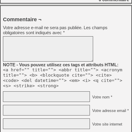
Commentaire ¬
Votre adresse e-mail ne sera pas publiée.
Les champs
obligatoires sont indiqués avec
*
NOTE - Vous pouvez utilisez ces tags et attributs HTML:
<a href="" title=""> <abbr title=""> <acronym
title=""> <b> <blockquote cite=""> <cite>
<code> <del datetime=""> <em> <i> <q cite="">
<s> <strike> <strong>
Votre nom *
Votre adresse email *
Votre site internet