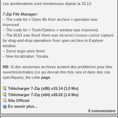
Les améliorations sont nombreuses depuis la 15.12:
7-Zip File Manager:
– The code for « Open file from archive » operation was
improved.
– The code for « Tools/Options » window was improved.
– The BUG was fixed: there was incorrect mouse cursor capture
for drag-and-drop operations from open archive to Explorer
window.
– Some bugs were fixed.
– New localization: Yoruba.
NB
: Si des anciennes archives avaient des problèmes pour être
ouvertes/extraites (ce qui devrait être très rare et dans des cas
spécifiques), lire cette
page
.
Télécharger 7-Zip (x86) v15.14 (1,0 Mo)
Télécharger 7-Zip (x64) v26.02 (1.6 Mo)
Site Officiel
En savoir plus…
0
commentaire