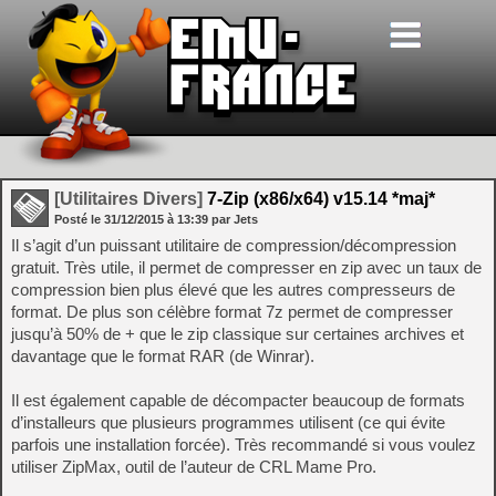
[Utilitaires Divers]
7-Zip (x86/x64) v15.14 *maj*
Posté le
31/12/2015
à
13:39
par Jets
Il s’agit d’un puissant utilitaire de compression/décompression
gratuit. Très utile, il permet de compresser en zip avec un taux de
compression bien plus élevé que les autres compresseurs de
format. De plus son célèbre format 7z permet de compresser
jusqu’à 50% de + que le zip classique sur certaines archives et
davantage que le format RAR (de Winrar).
Il est également capable de décompacter beaucoup de formats
d’installeurs que plusieurs programmes utilisent (ce qui évite
parfois une installation forcée). Très recommandé si vous voulez
utiliser ZipMax, outil de l’auteur de CRL Mame Pro.