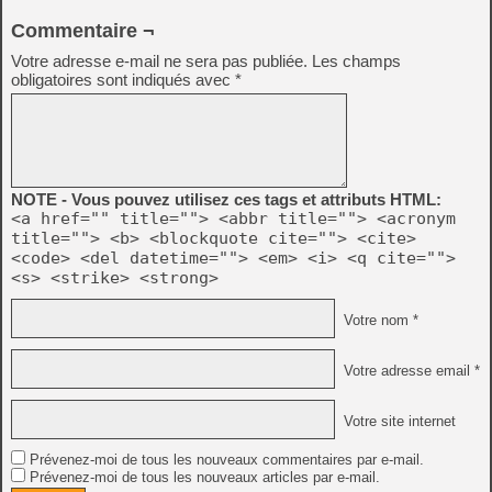
Commentaire ¬
Votre adresse e-mail ne sera pas publiée.
Les champs
obligatoires sont indiqués avec
*
NOTE - Vous pouvez utilisez ces tags et attributs HTML:
<a href="" title=""> <abbr title=""> <acronym
title=""> <b> <blockquote cite=""> <cite>
<code> <del datetime=""> <em> <i> <q cite="">
<s> <strike> <strong>
Votre nom *
Votre adresse email *
Votre site internet
Prévenez-moi de tous les nouveaux commentaires par e-mail.
Prévenez-moi de tous les nouveaux articles par e-mail.