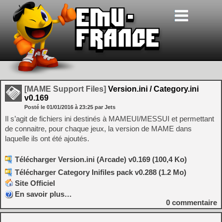
[MAME Support Files]
Version.ini / Category.ini
v0.169
Posté le
01/01/2016
à
23:25
par Jets
Il s’agit de fichiers ini destinés à MAMEUI/MESSUI et permettant
de connaitre, pour chaque jeux, la version de MAME dans
laquelle ils ont été ajoutés.
Télécharger Version.ini (Arcade) v0.169 (100,4 Ko)
Télécharger Category Inifiles pack v0.288 (1.2 Mo)
Site Officiel
En savoir plus…
0
commentaire