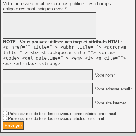
Votre adresse e-mail ne sera pas publiée.
Les champs
obligatoires sont indiqués avec
*
NOTE - Vous pouvez utilisez ces tags et attributs HTML:
<a href="" title=""> <abbr title=""> <acronym
title=""> <b> <blockquote cite=""> <cite>
<code> <del datetime=""> <em> <i> <q cite="">
<s> <strike> <strong>
Votre nom *
Votre adresse email *
Votre site internet
Prévenez-moi de tous les nouveaux commentaires par e-mail.
Prévenez-moi de tous les nouveaux articles par e-mail.