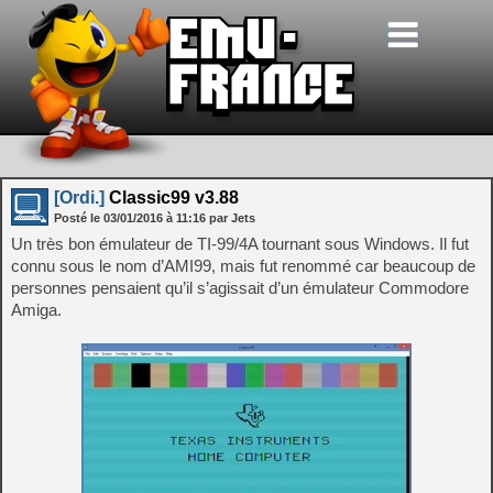
[Ordi.]
Classic99 v3.88
Posté le
03/01/2016
à
11:16
par Jets
Un très bon émulateur de TI-99/4A tournant sous Windows. Il fut
connu sous le nom d’AMI99, mais fut renommé car beaucoup de
personnes pensaient qu’il s’agissait d’un émulateur Commodore
Amiga.