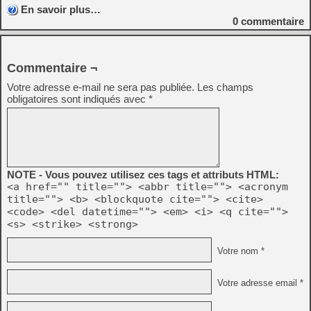
En savoir plus…
0
commentaire
Commentaire ¬
Votre adresse e-mail ne sera pas publiée.
Les champs
obligatoires sont indiqués avec
*
NOTE - Vous pouvez utilisez ces tags et attributs HTML:
<a href="" title=""> <abbr title=""> <acronym
title=""> <b> <blockquote cite=""> <cite>
<code> <del datetime=""> <em> <i> <q cite="">
<s> <strike> <strong>
Votre nom *
Votre adresse email *