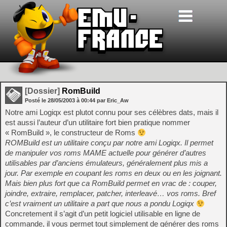
[Dossier]
RomBuild
Posté le
28/05/2003
à
00:44
par Eric_Aw
Notre ami Logiqx est plutot connu pour ses célèbres dats, mais il
est aussi l’auteur d’un utilitaire fort bien pratique nommer
« RomBuild », le constructeur de Roms
ROMBuild est un utilitaire conçu par notre ami Logiqx. Il permet
de manipuler vos roms MAME actuelle pour générer d’autres
utilisables par d’anciens émulateurs, généralement plus mis a
jour. Par exemple en coupant les roms en deux ou en les joignant.
Mais bien plus fort que ca RomBuild permet en vrac de : couper,
joindre, extraire, remplacer, patcher, interleavé… vos roms. Bref
c’est vraiment un utilitaire a part que nous a pondu Logiqx
Concretement il s’agit d’un petit logiciel utilisable en ligne de
commande, il vous permet tout simplement de générer des roms