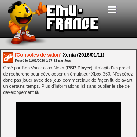
[Consoles de salon]
Xenia (2016/01/11)
Posté le
11/01/2016
à
17:31
par Jets
Créé par Ben Vanik alias Noxa (
PSP Player
), il s’agit d’un projet
de recherche pour développer un émulateur Xbox 360. N’espérez
donc pas jouer avec des jeux commerciaux de façon fluide avant
un certains temps. Plus d’informations
ici
sans oublier le site de
développement
là
.