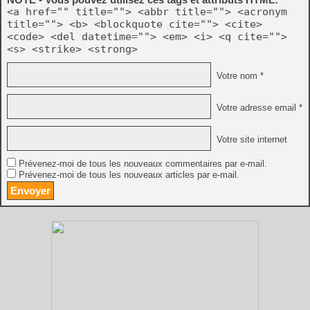
<a href="" title=""> <abbr title=""> <acronym
title=""> <b> <blockquote cite=""> <cite>
<code> <del datetime=""> <em> <i> <q cite="">
<s> <strike> <strong>
Votre nom *
Votre adresse email *
Votre site internet
Prévenez-moi de tous les nouveaux commentaires par e-mail.
Prévenez-moi de tous les nouveaux articles par e-mail.