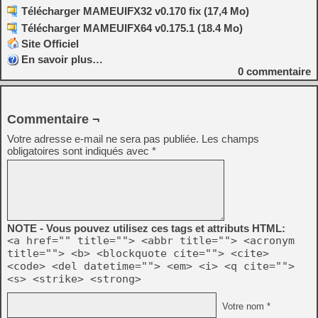
Télécharger MAMEUIFX32 v0.170 fix (17,4 Mo)
Télécharger MAMEUIFX64 v0.175.1 (18.4 Mo)
Site Officiel
En savoir plus…
0
commentaire
Commentaire ¬
Votre adresse e-mail ne sera pas publiée.
Les champs
obligatoires sont indiqués avec
*
NOTE - Vous pouvez utilisez ces tags et attributs HTML:
<a href="" title=""> <abbr title=""> <acronym
title=""> <b> <blockquote cite=""> <cite>
<code> <del datetime=""> <em> <i> <q cite="">
<s> <strike> <strong>
Votre nom *