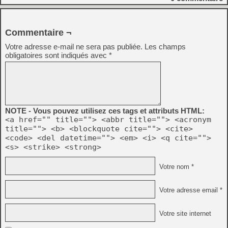
Commentaire ¬
Votre adresse e-mail ne sera pas publiée.
Les champs
obligatoires sont indiqués avec
*
NOTE - Vous pouvez utilisez ces tags et attributs HTML:
<a href="" title=""> <abbr title=""> <acronym
title=""> <b> <blockquote cite=""> <cite>
<code> <del datetime=""> <em> <i> <q cite="">
<s> <strike> <strong>
Votre nom *
Votre adresse email *
Votre site internet