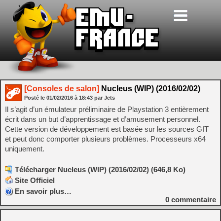
[Consoles de salon]
Nucleus (WIP) (2016/02/02)
Posté le
01/02/2016
à
18:43
par Jets
Il s’agit d’un émulateur préliminaire de Playstation 3 entièrement
écrit dans un but d’apprentissage et d’amusement personnel.
Cette version de développement est basée sur les sources GIT
et peut donc comporter plusieurs problèmes. Processeurs x64
uniquement.
Télécharger Nucleus (WIP) (2016/02/02) (646,8 Ko)
Site Officiel
En savoir plus…
0
commentaire