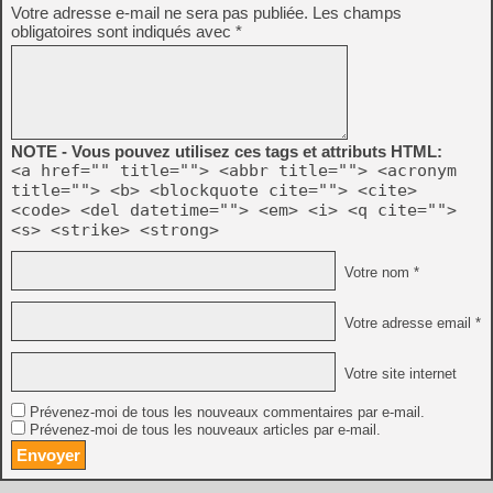
Votre adresse e-mail ne sera pas publiée.
Les champs
obligatoires sont indiqués avec
*
NOTE - Vous pouvez utilisez ces tags et attributs HTML:
<a href="" title=""> <abbr title=""> <acronym
title=""> <b> <blockquote cite=""> <cite>
<code> <del datetime=""> <em> <i> <q cite="">
<s> <strike> <strong>
Votre nom *
Votre adresse email *
Votre site internet
Prévenez-moi de tous les nouveaux commentaires par e-mail.
Prévenez-moi de tous les nouveaux articles par e-mail.