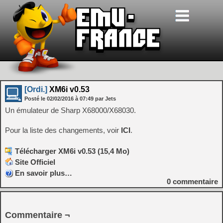
[Ordi.]
XM6i v0.53
Posté le
02/02/2016
à
07:49
par Jets
Un émulateur de Sharp X68000/X68030.
Pour la liste des changements, voir
ICI
.
Télécharger XM6i v0.53 (15,4 Mo)
Site Officiel
En savoir plus…
0
commentaire
Commentaire ¬