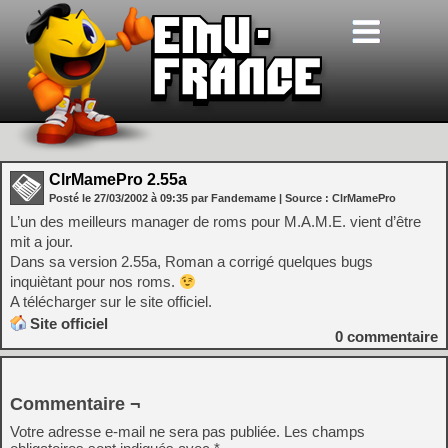
ClrMamePro 2.55a
Posté le
27/03/2002
à
09:35
par Fandemame
| Source :
ClrMamePro
L’un des meilleurs manager de roms pour M.A.M.E. vient d’être
mit a jour.
Dans sa version 2.55a, Roman a corrigé quelques bugs
inquiètant pour nos roms.
A télécharger sur le site officiel.
Site officiel
0
commentaire
Commentaire ¬
Votre adresse e-mail ne sera pas publiée.
Les champs