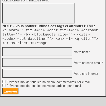
obligatoires sont indiqués avec
*
NOTE - Vous pouvez utilisez ces tags et attributs HTML:
<a href="" title=""> <abbr title=""> <acronym
title=""> <b> <blockquote cite=""> <cite>
<code> <del datetime=""> <em> <i> <q cite="">
<s> <strike> <strong>
Votre nom *
Votre adresse email *
Votre site internet
Prévenez-moi de tous les nouveaux commentaires par e-mail.
Prévenez-moi de tous les nouveaux articles par e-mail.