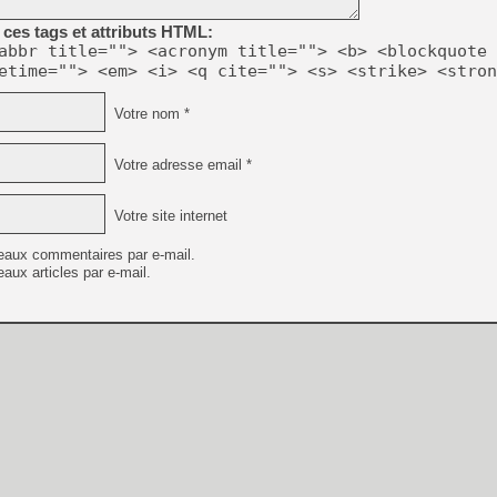
ces tags et attributs HTML:
abbr title=""> <acronym title=""> <b> <blockquote 
etime=""> <em> <i> <q cite=""> <s> <strike> <stron
Votre nom *
Votre adresse email *
Votre site internet
eaux commentaires par e-mail.
aux articles par e-mail.