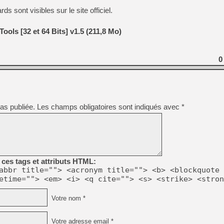
sont visibles sur le site officiel.
ols [32 et 64 Bits] v1.5 (211,8 Mo)
0
as publiée.
Les champs obligatoires sont indiqués avec
*
ces tags et attributs HTML:
abbr title=""> <acronym title=""> <b> <blockquote 
etime=""> <em> <i> <q cite=""> <s> <strike> <stron
Votre nom *
Votre adresse email *