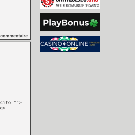
commentaire
cite="">
g>