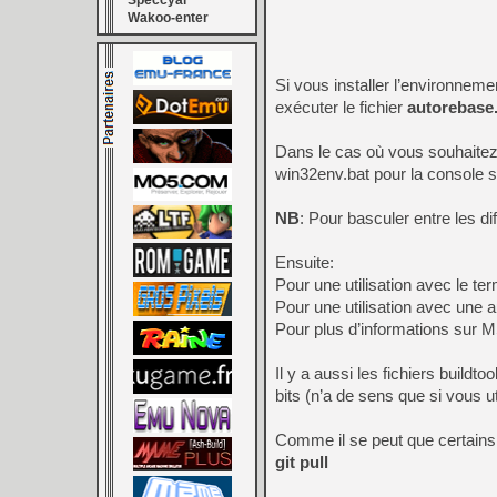
Speccyal
Wakoo-enter
Si vous installer l’environne
exécuter le fichier
autorebase
Dans le cas où vous souhaitez 
win32env.bat pour la console s
NB
: Pour basculer entre les di
Ensuite:
Pour une utilisation avec le ter
Pour une utilisation avec une au
Pour plus d’informations sur M
Il y a aussi les fichiers buildt
bits (n’a de sens que si vous ut
Comme il se peut que certains f
git pull