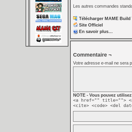
Les autres commandes standards 
Télécharger MAME Build To
Site Officiel
En savoir plus…
Commentaire ¬
Votre adresse e-mail ne sera p
NOTE - Vous pouvez utilisez 
<a href="" title=""> <
<cite> <code> <del dat