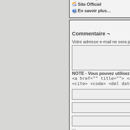
Site Officiel
En savoir plus…
Commentaire ¬
Votre adresse e-mail ne sera p
NOTE - Vous pouvez utilisez 
<a href="" title=""> <
<cite> <code> <del dat