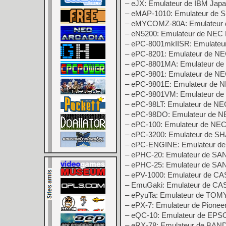
– eJX: Emulateur de IBM Jap
– eMAP-1010: Emulateur de
– eMYCOMZ-80A: Emulateur d
– eN5200: Emulateur de NEC
– ePC-8001mkIISR: Emulate
– ePC-8201: Emulateur de N
– ePC-8801MA: Emulateur d
– ePC-9801: Emulateur de N
– ePC-9801E: Emulateur de 
– ePC-9801VM: Emulateur d
– ePC-98LT: Emulateur de N
– ePC-98DO: Emulateur de 
– ePC-100: Emulateur de NE
– ePC-3200: Emulateur de S
– ePC-ENGINE: Emulateur d
– ePHC-20: Emulateur de SA
– ePHC-25: Emulateur de SA
– ePV-1000: Emulateur de C
– EmuGaki: Emulateur de CA
– ePyuTa: Emulateur de TOMY
– ePX-7: Emulateur de Pionee
– eQC-10: Emulateur de EP
– eRX-78: Emulateur de BAN