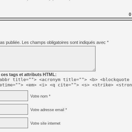
0
as publiée.
Les champs obligatoires sont indiqués avec
*
ces tags et attributs HTML:
abbr title=""> <acronym title=""> <b> <blockquote 
etime=""> <em> <i> <q cite=""> <s> <strike> <stron
Votre nom *
Votre adresse email *
Votre site internet