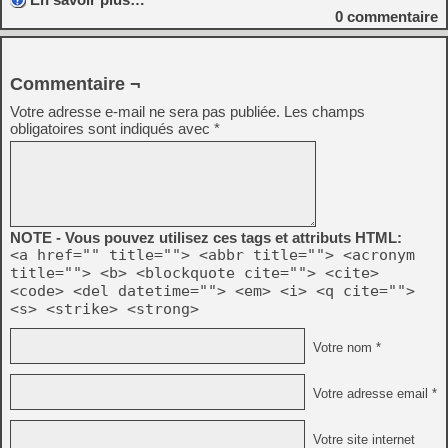
0
commentaire
Commentaire ¬
Votre adresse e-mail ne sera pas publiée.
Les champs
obligatoires sont indiqués avec
*
NOTE - Vous pouvez utilisez ces tags et attributs HTML:
<a href="" title=""> <abbr title=""> <acronym
title=""> <b> <blockquote cite=""> <cite>
<code> <del datetime=""> <em> <i> <q cite="">
<s> <strike> <strong>
Votre nom *
Votre adresse email *
Votre site internet