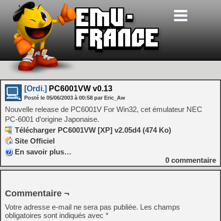
[Ordi.]
PC6001VW v0.13
Posté le
05/06/2003
à
00:58
par Eric_Aw
Nouvelle release de PC6001V For Win32, cet émulateur NEC
PC-6001 d’origine Japonaise.
Télécharger PC6001VW [XP] v2.05d4 (474 Ko)
Site Officiel
En savoir plus…
0
commentaire
Commentaire ¬
Votre adresse e-mail ne sera pas publiée.
Les champs
obligatoires sont indiqués avec
*