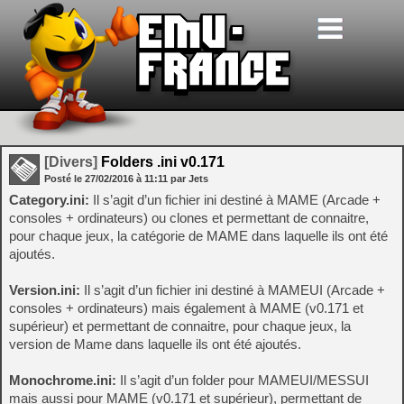
[Divers]
Folders .ini v0.171
Posté le
27/02/2016
à
11:11
par Jets
Category.ini:
Il s’agit d’un fichier ini destiné à MAME (Arcade +
consoles + ordinateurs) ou clones et permettant de connaitre,
pour chaque jeux, la catégorie de MAME dans laquelle ils ont été
ajoutés.
Version.ini:
Il s’agit d’un fichier ini destiné à MAMEUI (Arcade +
consoles + ordinateurs) mais également à MAME (v0.171 et
supérieur) et permettant de connaitre, pour chaque jeux, la
version de Mame dans laquelle ils ont été ajoutés.
Monochrome.ini:
Il s’agit d’un folder pour MAMEUI/MESSUI
mais aussi pour MAME (v0.171 et supérieur), permettant de