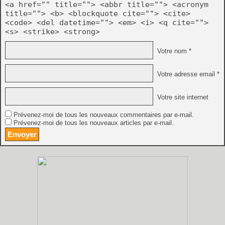
<a href="" title=""> <abbr title=""> <acronym
title=""> <b> <blockquote cite=""> <cite>
<code> <del datetime=""> <em> <i> <q cite="">
<s> <strike> <strong>
Votre nom *
Votre adresse email *
Votre site internet
Prévenez-moi de tous les nouveaux commentaires par e-mail.
Prévenez-moi de tous les nouveaux articles par e-mail.