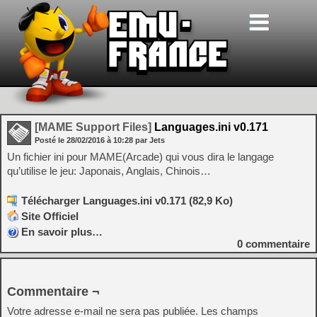
[MAME Support Files]
Languages.ini v0.171
Posté le
28/02/2016
à
10:28
par Jets
Un fichier ini pour MAME(Arcade) qui vous dira le langage
qu’utilise le jeu: Japonais, Anglais, Chinois…
Télécharger Languages.ini v0.171 (82,9 Ko)
Site Officiel
En savoir plus…
0
commentaire
Commentaire ¬
Votre adresse e-mail ne sera pas publiée.
Les champs