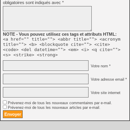
obligatoires sont indiqués avec
*
NOTE - Vous pouvez utilisez ces tags et attributs HTML:
<a href="" title=""> <abbr title=""> <acronym
title=""> <b> <blockquote cite=""> <cite>
<code> <del datetime=""> <em> <i> <q cite="">
<s> <strike> <strong>
Votre nom *
Votre adresse email *
Votre site internet
Prévenez-moi de tous les nouveaux commentaires par e-mail.
Prévenez-moi de tous les nouveaux articles par e-mail.