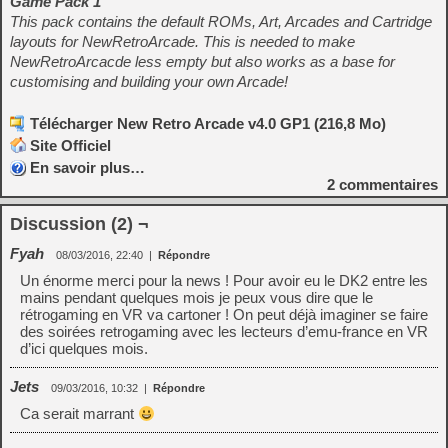
Game Pack 1
This pack contains the default ROMs, Art, Arcades and Cartridge
layouts for NewRetroArcade. This is needed to make
NewRetroArcacde less empty but also works as a base for
customising and building your own Arcade!
Télécharger New Retro Arcade v4.0 GP1 (216,8 Mo)
Site Officiel
En savoir plus…
2
commentaires
Discussion (2) ¬
Fyah
08/03/2016, 22:40
|
Répondre
Un énorme merci pour la news ! Pour avoir eu le DK2 entre les
mains pendant quelques mois je peux vous dire que le
rétrogaming en VR va cartoner ! On peut déjà imaginer se faire
des soirées retrogaming avec les lecteurs d’emu-france en VR
d’ici quelques mois.
Jets
09/03/2016, 10:32
|
Répondre
Ca serait marrant