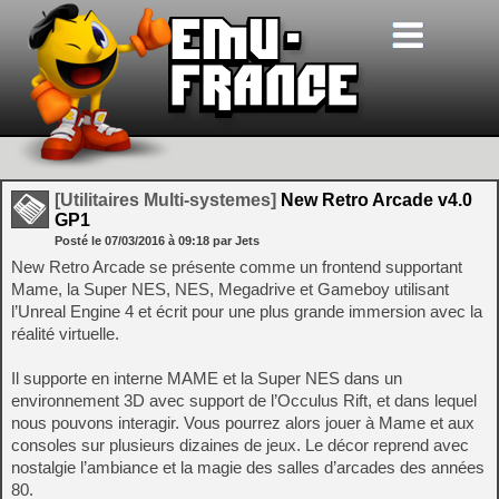
[Utilitaires Multi-systemes]
New Retro Arcade v4.0
GP1
Posté le
07/03/2016
à
09:18
par Jets
New Retro Arcade se présente comme un frontend supportant
Mame, la Super NES, NES, Megadrive et Gameboy utilisant
l’Unreal Engine 4 et écrit pour une plus grande immersion avec la
réalité virtuelle.
Il supporte en interne MAME et la Super NES dans un
environnement 3D avec support de l’Occulus Rift, et dans lequel
nous pouvons interagir. Vous pourrez alors jouer à Mame et aux
consoles sur plusieurs dizaines de jeux. Le décor reprend avec
nostalgie l’ambiance et la magie des salles d’arcades des années
80.