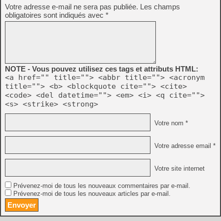
Votre adresse e-mail ne sera pas publiée.
Les champs
obligatoires sont indiqués avec
*
NOTE - Vous pouvez utilisez ces tags et attributs HTML:
<a href="" title=""> <abbr title=""> <acronym
title=""> <b> <blockquote cite=""> <cite>
<code> <del datetime=""> <em> <i> <q cite="">
<s> <strike> <strong>
Votre nom *
Votre adresse email *
Votre site internet
Prévenez-moi de tous les nouveaux commentaires par e-mail.
Prévenez-moi de tous les nouveaux articles par e-mail.