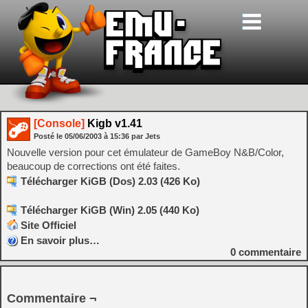
[Console]
Kigb v1.41
Posté le
05/06/2003
à
15:36
par Jets
Nouvelle version pour cet émulateur de GameBoy N&B/Color,
beaucoup de corrections ont été faites.
Télécharger KiGB (Dos) 2.03 (426 Ko)
Télécharger KiGB (Win) 2.05 (440 Ko)
Site Officiel
En savoir plus…
0
commentaire
Commentaire ¬