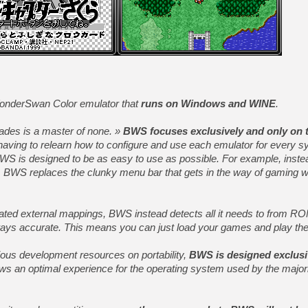
nderSwan Color emulator that
runs on Windows and WINE
.
rades is a master of none. »
BWS focuses exclusively and only on 
having to relearn how to configure and use each emulator for every s
 is designed to be as easy to use as possible. For example, instea
ty, BWS replaces the clunky menu bar that gets in the way of gaming w
cated external mappings, BWS instead detects all it needs to from R
lways accurate. This means you can just load your games and play th
ious development resources on portability,
BWS is designed exclusi
lows an optimal experience for the operating system used by the major