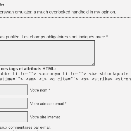
dre
erswan emulator, a much overlooked handheld in my opinion.
as publiée.
Les champs obligatoires sont indiqués avec
*
ces tags et attributs HTML:
abbr title=""> <acronym title=""> <b> <blockquote 
etime=""> <em> <i> <q cite=""> <s> <strike> <stron
Votre nom *
Votre adresse email *
Votre site internet
eaux commentaires par e-mail.