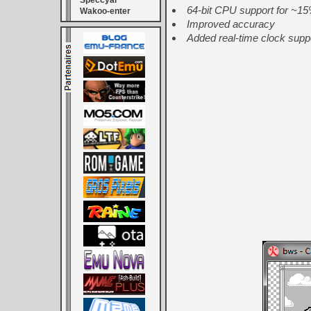
Speccyal
64-bit CPU support for ~15
Wakoo-enter
Improved accuracy
Added real-time clock suppo