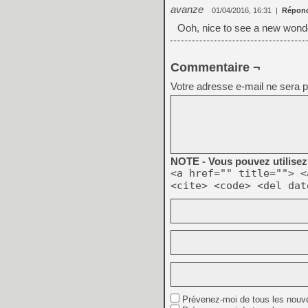
avanze
01/04/2016, 16:31
|
Répon
Ooh, nice to see a new wond
Commentaire ¬
Votre adresse e-mail ne sera p
NOTE - Vous pouvez utilisez 
<a href="" title=""> <
<cite> <code> <del dat
Prévenez-moi de tous les nouv