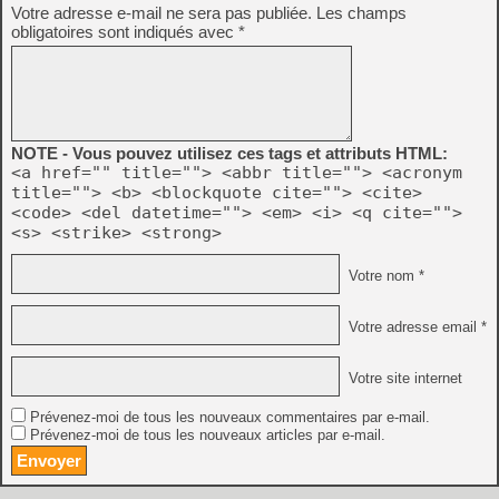
Votre adresse e-mail ne sera pas publiée.
Les champs
obligatoires sont indiqués avec
*
NOTE - Vous pouvez utilisez ces tags et attributs HTML:
<a href="" title=""> <abbr title=""> <acronym
title=""> <b> <blockquote cite=""> <cite>
<code> <del datetime=""> <em> <i> <q cite="">
<s> <strike> <strong>
Votre nom *
Votre adresse email *
Votre site internet
Prévenez-moi de tous les nouveaux commentaires par e-mail.
Prévenez-moi de tous les nouveaux articles par e-mail.