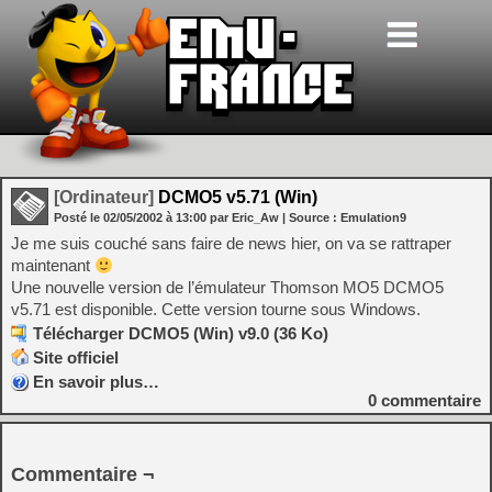
[Ordinateur]
DCMO5 v5.71 (Win)
Posté le
02/05/2002
à
13:00
par Eric_Aw
| Source :
Emulation9
Je me suis couché sans faire de news hier, on va se rattraper
maintenant
Une nouvelle version de l’émulateur Thomson MO5 DCMO5
v5.71 est disponible. Cette version tourne sous Windows.
Télécharger DCMO5 (Win) v9.0 (36 Ko)
Site officiel
En savoir plus…
0
commentaire
Commentaire ¬