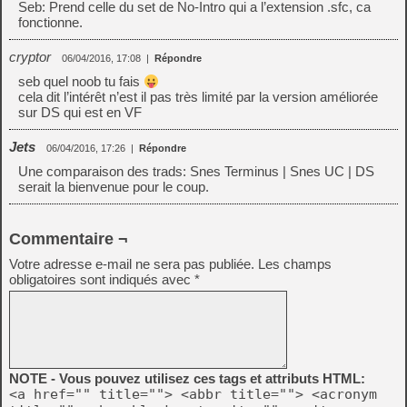
Seb: Prend celle du set de No-Intro qui a l’extension .sfc, ca
fonctionne.
cryptor
06/04/2016, 17:08
|
Répondre
seb quel noob tu fais
cela dit l’intérêt n’est il pas très limité par la version améliorée
sur DS qui est en VF
Jets
06/04/2016, 17:26
|
Répondre
Une comparaison des trads: Snes Terminus | Snes UC | DS
serait la bienvenue pour le coup.
Commentaire ¬
Votre adresse e-mail ne sera pas publiée.
Les champs
obligatoires sont indiqués avec
*
NOTE - Vous pouvez utilisez ces tags et attributs HTML:
<a href="" title=""> <abbr title=""> <acronym