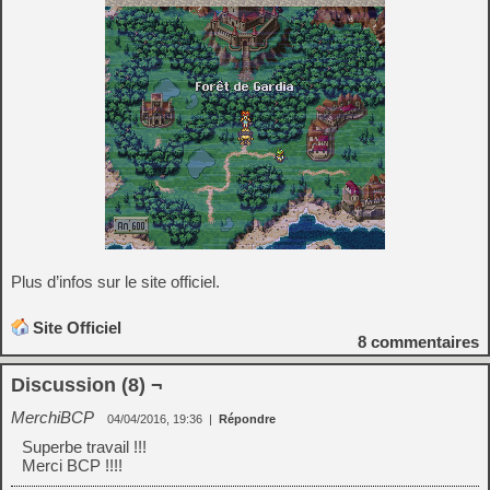
Plus d’infos sur le site officiel.
Site Officiel
8
commentaires
Discussion (8) ¬
MerchiBCP
04/04/2016, 19:36
|
Répondre
Superbe travail !!!
Merci BCP !!!!