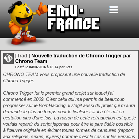
[Trad.]
Nouvelle traduction de Chrono Trigger par
Chrono Team
Posté le
04/04/2016
à
18:14
par Jets
CHRONO TEAM vous proposent une nouvelle traduction de
Chrono Trigger.
Chrono Trigger fut le premier grand projet sur lequel j’ai
commencé en 2009. C’est celui qui ma permis de beaucoup
progresser sur le RomHacking. Il s’agit aussi du projet qui m’aura
demandé le plus de temps pour le finaliser car il a été mit en
gestation plus d’une fois. La raison de cette retraduction est que je
voulais repartir du script japonais pour être le plus fidèle possible
à l’œuvre originale en évitant toutes formes de censures (rapport
aux religions, sexes, injures) comme c’est le cas sur les versions