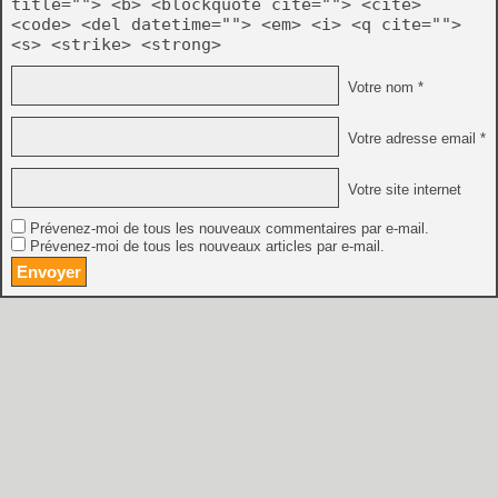
title=""> <b> <blockquote cite=""> <cite>
<code> <del datetime=""> <em> <i> <q cite="">
<s> <strike> <strong>
Votre nom *
Votre adresse email *
Votre site internet
Prévenez-moi de tous les nouveaux commentaires par e-mail.
Prévenez-moi de tous les nouveaux articles par e-mail.