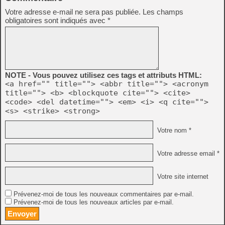
Votre adresse e-mail ne sera pas publiée.
Les champs
obligatoires sont indiqués avec
*
NOTE - Vous pouvez utilisez ces tags et attributs HTML:
<a href="" title=""> <abbr title=""> <acronym
title=""> <b> <blockquote cite=""> <cite>
<code> <del datetime=""> <em> <i> <q cite="">
<s> <strike> <strong>
Votre nom *
Votre adresse email *
Votre site internet
Prévenez-moi de tous les nouveaux commentaires par e-mail.
Prévenez-moi de tous les nouveaux articles par e-mail.