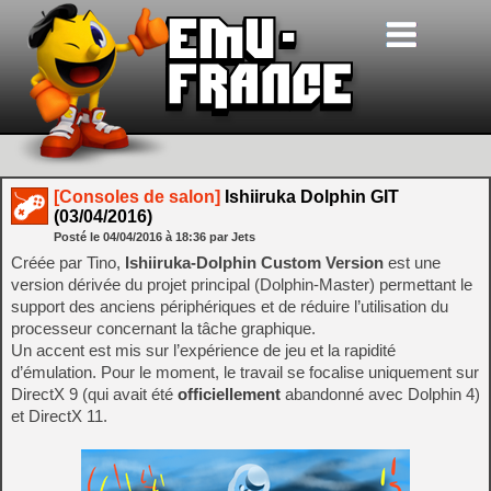
[Consoles de salon]
Ishiiruka Dolphin GIT
(03/04/2016)
Posté le
04/04/2016
à
18:36
par Jets
Créée par Tino,
Ishiiruka-Dolphin Custom Version
est une
version dérivée du projet principal (Dolphin-Master) permettant le
support des anciens périphériques et de réduire l’utilisation du
processeur concernant la tâche graphique.
Un accent est mis sur l’expérience de jeu et la rapidité
d’émulation. Pour le moment, le travail se focalise uniquement sur
DirectX 9 (qui avait été
officiellement
abandonné avec Dolphin 4)
et DirectX 11.