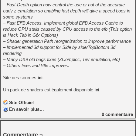
– Fast-Depth option now control the use or not of the accurate
early z emulation so enabling fast depth will give a speed boos in
some systems
– Fast EFB Access. Implement global EFB Access Cache to
reduce GPU stalls caused by CPU access to the efb (This option
is Hack Tab in Gfx Options)
– Shader generation Path reorganization to improve performance
– Implemented 3d support for Side by side/TopBottom 3d
rendering
– Many DX9 old bugs fixes (ZComploc, Tev emulation, etc)
– Others fixes and little improves.
Site des sources
ici
.
Un pack de shaders est également disponible
ici
.
Site Officiel
En savoir plus…
0
commentaire
Commentaire ¬