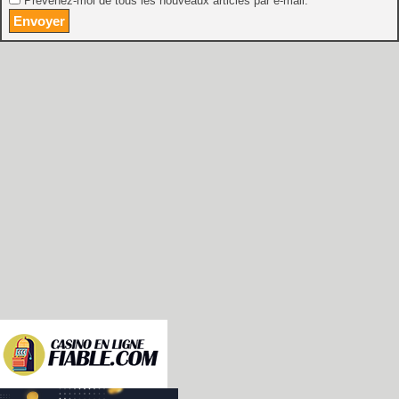
Prévenez-moi de tous les nouveaux articles par e-mail.