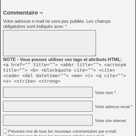
Commentaire ¬
Votre adresse e-mail ne sera pas publiée.
Les champs
obligatoires sont indiqués avec
*
NOTE - Vous pouvez utilisez ces tags et attributs HTML:
<a href="" title=""> <abbr title=""> <acronym
title=""> <b> <blockquote cite=""> <cite>
<code> <del datetime=""> <em> <i> <q cite="">
<s> <strike> <strong>
Votre nom *
Votre adresse email *
Votre site internet
Prévenez-moi de tous les nouveaux commentaires par e-mail.