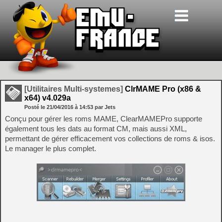
[Utilitaires Multi-systemes]
ClrMAME Pro (x86 &
x64) v4.029a
Posté le
21/04/2016
à
14:53
par Jets
Conçu pour gérer les roms MAME, ClearMAMEPro supporte
également tous les dats au format CM, mais aussi XML,
permettant de gérer efficacement vos collections de roms & isos.
Le manager le plus complet.