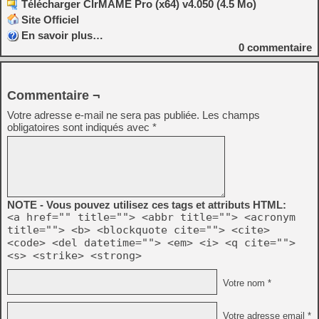
Télécharger ClrMAME Pro (x64) v4.050 (4.5 Mo)
Site Officiel
En savoir plus…
0
commentaire
Commentaire ¬
Votre adresse e-mail ne sera pas publiée.
Les champs
obligatoires sont indiqués avec
*
NOTE - Vous pouvez utilisez ces tags et attributs HTML:
<a href="" title=""> <abbr title=""> <acronym
title=""> <b> <blockquote cite=""> <cite>
<code> <del datetime=""> <em> <i> <q cite="">
<s> <strike> <strong>
Votre nom *
Votre adresse email *