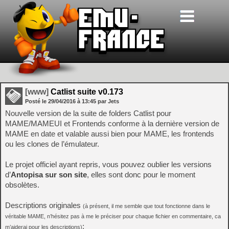
[www]
Catlist suite v0.173
Posté le
29/04/2016
à
13:45
par Jets
Nouvelle version de la suite de folders Catlist pour
MAME/MAMEUI et Frontends conforme à la dernière version de
MAME en date et valable aussi bien pour MAME, les frontends
ou les clones de l’émulateur.
Le projet officiel ayant repris, vous pouvez oublier les versions
d’
Antopisa sur son site
, elles sont donc pour le moment
obsolètes.
Descriptions originales
(à présent, il me semble que tout fonctionne dans le
véritable MAME, n’hésitez pas à me le préciser pour chaque fichier en commentaire, ca
:
m’aiderai pour les descriptions)