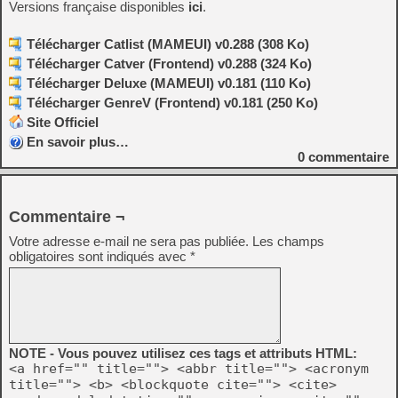
Versions française disponibles
ici
.
Télécharger Catlist (MAMEUI) v0.288 (308 Ko)
Télécharger Catver (Frontend) v0.288 (324 Ko)
Télécharger Deluxe (MAMEUI) v0.181 (110 Ko)
Télécharger GenreV (Frontend) v0.181 (250 Ko)
Site Officiel
En savoir plus…
0
commentaire
Commentaire ¬
Votre adresse e-mail ne sera pas publiée.
Les champs
obligatoires sont indiqués avec
*
NOTE - Vous pouvez utilisez ces tags et attributs HTML:
<a href="" title=""> <abbr title=""> <acronym
title=""> <b> <blockquote cite=""> <cite>