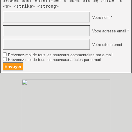
<code> <del datetime=""> <em> <i> <q cite="">
<s> <strike> <strong>
Votre nom *
Votre adresse email *
Votre site internet
Prévenez-moi de tous les nouveaux commentaires par e-mail.
Prévenez-moi de tous les nouveaux articles par e-mail.