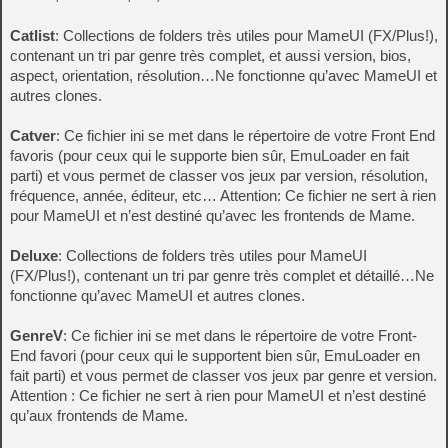
Catlist
: Collections de folders très utiles pour MameUI (FX/Plus!),
contenant un tri par genre très complet, et aussi version, bios,
aspect, orientation, résolution…Ne fonctionne qu’avec MameUI et
autres clones.
Catver
: Ce fichier ini se met dans le répertoire de votre Front End
favoris (pour ceux qui le supporte bien sûr, EmuLoader en fait
parti) et vous permet de classer vos jeux par version, résolution,
fréquence, année, éditeur, etc… Attention: Ce fichier ne sert à rien
pour MameUI et n’est destiné qu’avec les frontends de Mame.
Deluxe
: Collections de folders très utiles pour MameUI
(FX/Plus!), contenant un tri par genre très complet et détaillé…Ne
fonctionne qu’avec MameUI et autres clones.
GenreV
: Ce fichier ini se met dans le répertoire de votre Front-
End favori (pour ceux qui le supportent bien sûr, EmuLoader en
fait parti) et vous permet de classer vos jeux par genre et version.
Attention : Ce fichier ne sert à rien pour MameUI et n’est destiné
qu’aux frontends de Mame.