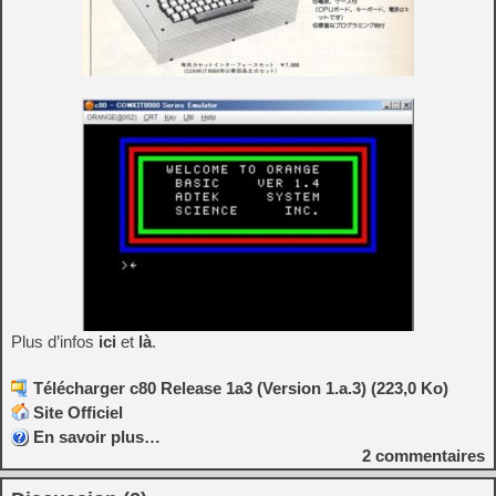
Plus d’infos
ici
et
là
.
Télécharger c80 Release 1a3 (Version 1.a.3) (223,0 Ko)
Site Officiel
En savoir plus…
2
commentaires