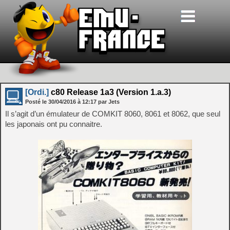
[Ordi.]
c80 Release 1a3 (Version 1.a.3)
Posté le
30/04/2016
à
12:17
par Jets
Il s’agit d’un émulateur de COMKIT 8060, 8061 et 8062, que seul
les japonais ont pu connaitre.