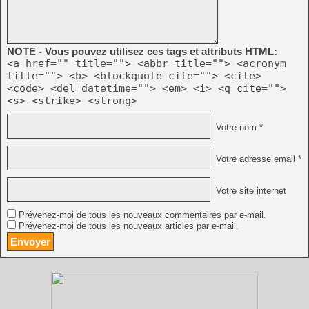
NOTE - Vous pouvez utilisez ces tags et attributs HTML:
<a href="" title=""> <abbr title=""> <acronym
title=""> <b> <blockquote cite=""> <cite>
<code> <del datetime=""> <em> <i> <q cite="">
<s> <strike> <strong>
Votre nom *
Votre adresse email *
Votre site internet
Prévenez-moi de tous les nouveaux commentaires par e-mail.
Prévenez-moi de tous les nouveaux articles par e-mail.