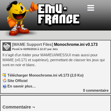
[MAME Support Files]
Monochrome.ini v0.173
Posté le
02/05/2016
à
12:27
par Jets
Il s’agit d’un folder pour MAMEUI/MESSUI mais aussi pour
MAME (v0.171 et supérieur), permettant de classer les jeux qui
sont en noir et blanc.
Télécharger Monochrome.ini v0.173 (2,0 Ko)
Site Officiel
En savoir plus…
0
commentaire
Commentaire ¬