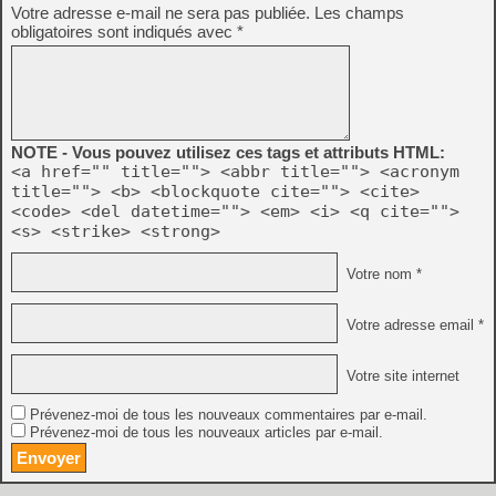
Votre adresse e-mail ne sera pas publiée.
Les champs
obligatoires sont indiqués avec
*
NOTE - Vous pouvez utilisez ces tags et attributs HTML:
<a href="" title=""> <abbr title=""> <acronym
title=""> <b> <blockquote cite=""> <cite>
<code> <del datetime=""> <em> <i> <q cite="">
<s> <strike> <strong>
Votre nom *
Votre adresse email *
Votre site internet
Prévenez-moi de tous les nouveaux commentaires par e-mail.
Prévenez-moi de tous les nouveaux articles par e-mail.