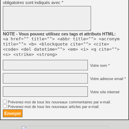
obligatoires sont indiqués avec
*
NOTE - Vous pouvez utilisez ces tags et attributs HTML:
<a href="" title=""> <abbr title=""> <acronym
title=""> <b> <blockquote cite=""> <cite>
<code> <del datetime=""> <em> <i> <q cite="">
<s> <strike> <strong>
Votre nom *
Votre adresse email *
Votre site internet
Prévenez-moi de tous les nouveaux commentaires par e-mail.
Prévenez-moi de tous les nouveaux articles par e-mail.