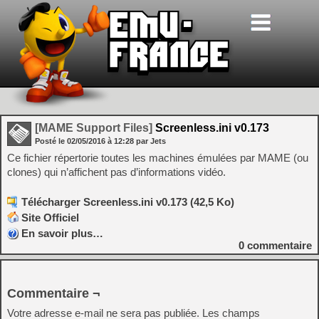
[MAME Support Files]
Screenless.ini v0.173
Posté le
02/05/2016
à
12:28
par Jets
Ce fichier répertorie toutes les machines émulées par MAME (ou
clones) qui n’affichent pas d’informations vidéo.
Télécharger Screenless.ini v0.173 (42,5 Ko)
Site Officiel
En savoir plus…
0
commentaire
Commentaire ¬
Votre adresse e-mail ne sera pas publiée.
Les champs