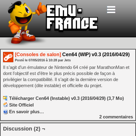
[Consoles de salon]
Cen64 (WIP) v0.3 (2016/04/29)
Posté le
07/05/2016
à
10:28
par Jets
Il s’agit d’un émulateur de Nintendo 64 créé par MarathonMan et
dont l’objectif est d’être le plus précis possible de façon à
privilégier la compatibilité. Il s’agit de la dernière version de
développement (dite instable) et officielle du projet.
Télécharger Cen64 (Instable) v0.3 (2016/04/29) (3,7 Mo)
Site Officiel
En savoir plus…
2
commentaires
Discussion (2) ¬