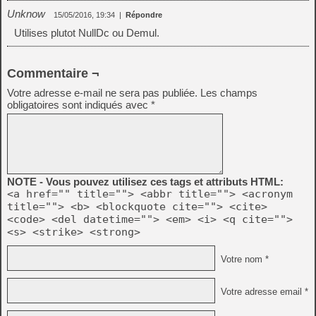
Unknow
15/05/2016, 19:34
|
Répondre
Utilises plutot NullDc ou Demul.
Commentaire ¬
Votre adresse e-mail ne sera pas publiée.
Les champs
obligatoires sont indiqués avec
*
NOTE - Vous pouvez utilisez ces tags et attributs HTML:
<a href="" title=""> <abbr title=""> <acronym
title=""> <b> <blockquote cite=""> <cite>
<code> <del datetime=""> <em> <i> <q cite="">
<s> <strike> <strong>
Votre nom *
Votre adresse email *