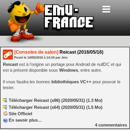
[Consoles de salon]
Reicast (2016/05/16)
Posté le
14/05/2016
à
14:24
par Jets
Reicast
est à l’origine un portage pour Android de nullDC et qui
est à présent disponible sous
Windows
, entre autre.
Il vous faudra les bonnes
bibliothèques VC++
pour pouvoir le
tester.
Télécharger Reicast (x86) (2020/05/31) (1.3 Mo)
Télécharger Reicast (x64) (2020/05/31) (1.5 Mo)
Site Officiel
En savoir plus…
4
commentaires