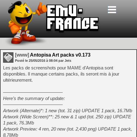
[www]
Antopisa Art packs v0.173
Posté le
25/05/2016
à
08:04
par Jets
Les packs de screenshots pour MAME d’Antopisa sont
disponibles. Il manque certains packs, ils seront mis à jour
ultérieurement.
—————————————
Here’s the summary of update:
—————————————
Artwork (Alternate)*: 1 new (tot. 31 zip) UPDATE 1 pack, 16.7Mb
Artwork (Wide Screen)**: 25 new & 1 upd (tot. 250 zip) UPDATE
1 pack, 76.3Mb
Artwork Preview: 4 ren, 20 new (tot. 2,430 png) UPDATE 1 pack,
8.78Mb