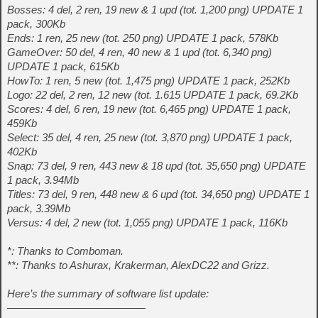
Bosses: 4 del, 2 ren, 19 new & 1 upd (tot. 1,200 png) UPDATE 1
pack, 300Kb
Ends: 1 ren, 25 new (tot. 250 png) UPDATE 1 pack, 578Kb
GameOver: 50 del, 4 ren, 40 new & 1 upd (tot. 6,340 png)
UPDATE 1 pack, 615Kb
HowTo: 1 ren, 5 new (tot. 1,475 png) UPDATE 1 pack, 252Kb
Logo: 22 del, 2 ren, 12 new (tot. 1.615 UPDATE 1 pack, 69.2Kb
Scores: 4 del, 6 ren, 19 new (tot. 6,465 png) UPDATE 1 pack,
459Kb
Select: 35 del, 4 ren, 25 new (tot. 3,870 png) UPDATE 1 pack,
402Kb
Snap: 73 del, 9 ren, 443 new & 18 upd (tot. 35,650 png) UPDATE
1 pack, 3.94Mb
Titles: 73 del, 9 ren, 448 new & 6 upd (tot. 34,650 png) UPDATE 1
pack, 3.39Mb
Versus: 4 del, 2 new (tot. 1,055 png) UPDATE 1 pack, 116Kb
*: Thanks to Comboman.
**: Thanks to Ashurax, Krakerman, AlexDC22 and Grizz.
Here’s the summary of software list update:
—————————————